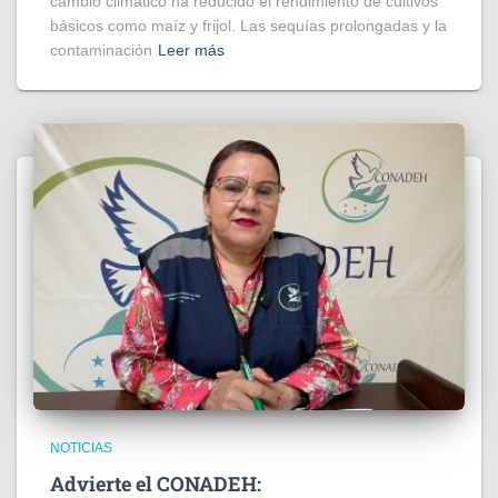
cambio climático ha reducido el rendimiento de cultivos
básicos como maíz y frijol. Las sequías prolongadas y la
contaminación
Leer más
NOTICIAS
Advierte el CONADEH: