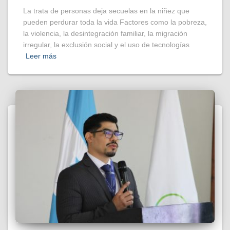
La trata de personas deja secuelas en la niñez que
pueden perdurar toda la vida Factores como la pobreza,
la violencia, la desintegración familiar, la migración
irregular, la exclusión social y el uso de tecnologías
Leer más