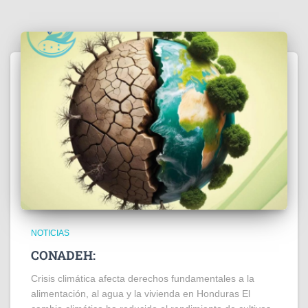
NOTICIAS
CONADEH:
Crisis climática afecta derechos fundamentales a la
alimentación, al agua y la vivienda en Honduras El