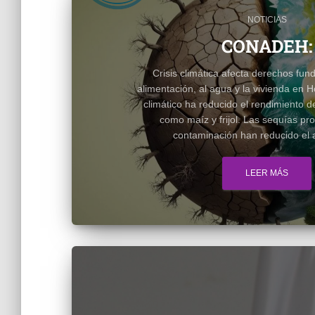
NOTICIAS
CONADEH:
Crisis climática afecta derechos fun
alimentación, al agua y la vivienda en 
climático ha reducido el rendimiento d
como maíz y frijol. Las sequías pr
contaminación han reducido el a
LEER MÁS