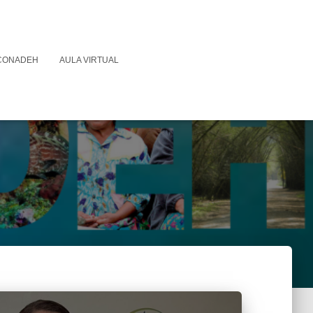
 CONADEH
AULA VIRTUAL