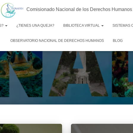
Comisionado Nacional de los Derechos Humanos
S?
¿TIENES UNA QUEJA?
BIBLIOTECA VIRTUAL
SISTEMAS
OBSERVATORIO NACIONAL DE DERECHOS HUMANOS
BLOG