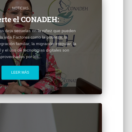
NOTICIAS
erte el CONADEH:
as deja secuelas en la niñez que pueden
la vida Factores como la pobreza, la
egración familiar, la migración irregular, la
l y el uso de tecnologías digitales son
aprovechados por los...
LEER MÁS