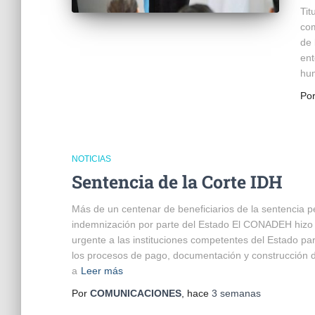
Tit
com
de 
ent
hum
Po
NOTICIAS
Sentencia de la Corte IDH
Más de un centenar de beneficiarios de la sentencia 
indemnización por parte del Estado El CONADEH hizo
urgente a las instituciones competentes del Estado par
los procesos de pago, documentación y construcción d
a
Leer más
Por
COMUNICACIONES
, hace
3 semanas