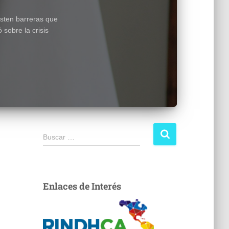
sten barreras que
sobre la crisis
Buscar …
Enlaces de Interés