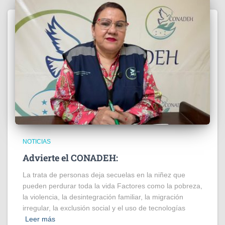
NOTICIAS
Advierte el CONADEH:
La trata de personas deja secuelas en la niñez que
pueden perdurar toda la vida Factores como la pobreza,
la violencia, la desintegración familiar, la migración
irregular, la exclusión social y el uso de tecnologías
Leer más