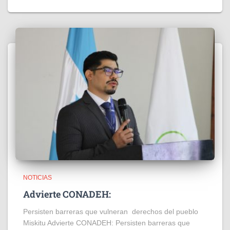
NOTICIAS
Advierte CONADEH:
Persisten barreras que vulneran derechos del pueblo
Miskitu Advierte CONADEH: Persisten barreras que