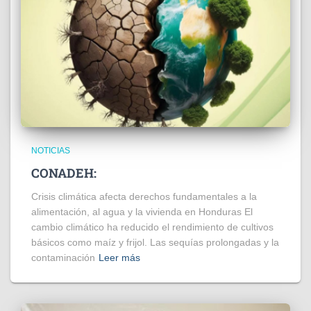
NOTICIAS
CONADEH:
Crisis climática afecta derechos fundamentales a la
alimentación, al agua y la vivienda en Honduras El
cambio climático ha reducido el rendimiento de cultivos
básicos como maíz y frijol. Las sequías prolongadas y la
contaminación
Leer más