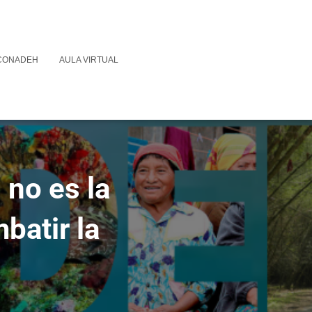
 CONADEH
AULA VIRTUAL
no es la
batir la