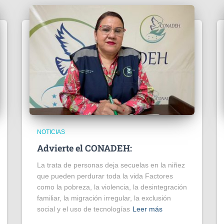
NOTICIAS
Advierte el CONADEH:
La trata de personas deja secuelas en la niñez
que pueden perdurar toda la vida Factores
como la pobreza, la violencia, la desintegración
familiar, la migración irregular, la exclusión
social y el uso de tecnologías
Leer más