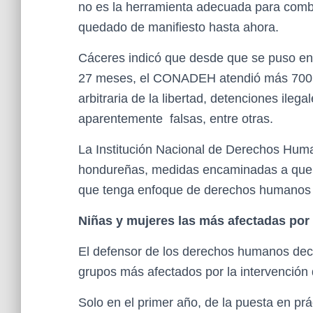
no es la herramienta adecuada para comba
quedado de manifiesto hasta ahora.
Cáceres indicó que desde que se puso en
27 meses, el CONADEH atendió más 700 q
arbitraria de la libertad, detenciones ileg
aparentemente falsas, entre otras.
La Institución Nacional de Derechos Huma
hondureñas, medidas encaminadas a que s
que tenga enfoque de derechos humanos
Niñas y mujeres las más afectadas por 
El defensor de los derechos humanos decl
grupos más afectados por la intervención 
Solo en el primer año, de la puesta en p