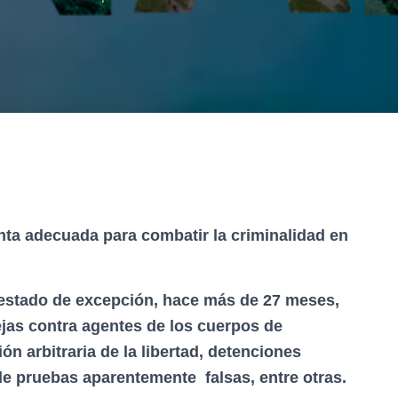
nta adecuada para combatir la criminalidad en
 estado de excepción, hace más de 27 meses,
as contra agentes de los cuerpos de
ón arbitraria de la libertad, detenciones
 de pruebas aparentemente falsas, entre otras.