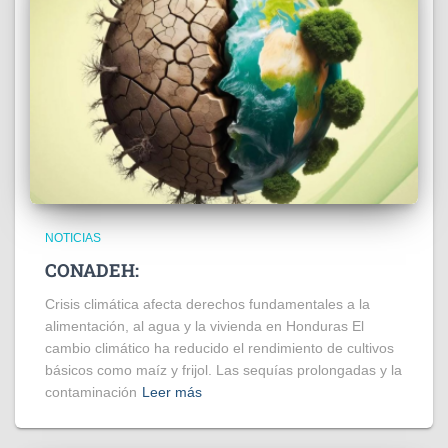
NOTICIAS
CONADEH:
Crisis climática afecta derechos fundamentales a la
alimentación, al agua y la vivienda en Honduras El
cambio climático ha reducido el rendimiento de cultivos
básicos como maíz y frijol. Las sequías prolongadas y la
contaminación
Leer más