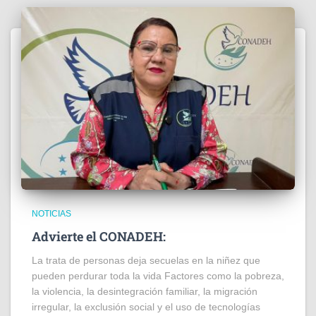
NOTICIAS
Advierte el CONADEH:
La trata de personas deja secuelas en la niñez que
pueden perdurar toda la vida Factores como la pobreza,
la violencia, la desintegración familiar, la migración
irregular, la exclusión social y el uso de tecnologías