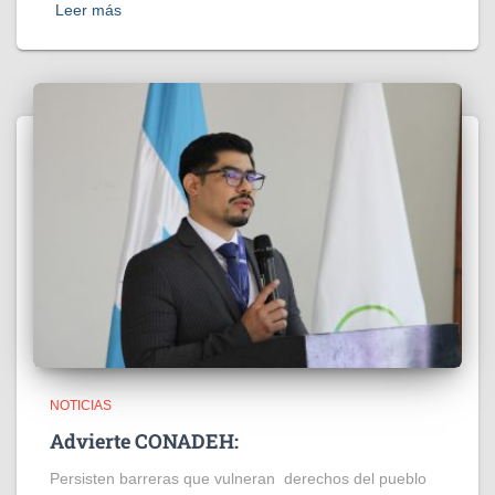
Leer más
NOTICIAS
Advierte CONADEH:
Persisten barreras que vulneran derechos del pueblo