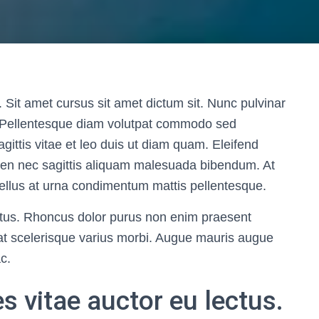
 Sit amet cursus sit amet dictum sit. Nunc pulvinar
r. Pellentesque diam volutpat commodo sed
ittis vitae et leo duis ut diam quam. Eleifend
ien nec sagittis aliquam malesuada bibendum. At
t tellus at urna condimentum mattis pellentesque.
ctus. Rhoncus dolor purus non enim praesent
giat scelerisque varius morbi. Augue mauris augue
c.
es vitae auctor eu lectus.