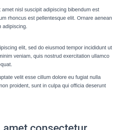
t amet nisl suscipit adipiscing bibendum est
ulum rhoncus est pellentesque elit. Ornare aenean
 adipiscing.
piscing elit, sed do eiusmod tempor incididunt ut
minim veniam, quis nostrud exercitation ullamco
equat.
uptate velit esse cillum dolore eu fugiat nulla
non proident, sunt in culpa qui officia deserunt
m amet consectetur