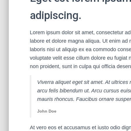
adipiscing.
Lorem ipsum dolor sit amet, consectetur adi
labore et dolore magna aliqua. Ut enim ad 
laboris nisi ut aliquip ex ea commodo conseq
voluptate velit esse cillum dolore eu fugiat 
non proident, sunt in culpa qui officia deser
Viverra aliquet eget sit amet. At ultrice
arcu felis bibendum ut. Arcu cursus eui
mauris rhoncus. Faucibus ornare suspend
John Doe
At vero eos et accusamus et iusto odio dig