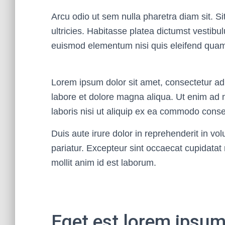
Arcu odio ut sem nulla pharetra diam sit. Si
ultricies. Habitasse platea dictumst vestib
euismod elementum nisi quis eleifend quam
Lorem ipsum dolor sit amet, consectetur adi
labore et dolore magna aliqua. Ut enim ad 
laboris nisi ut aliquip ex ea commodo cons
Duis aute irure dolor in reprehenderit in vol
pariatur. Excepteur sint occaecat cupidatat 
mollit anim id est laborum.
Eget est lorem ipsu