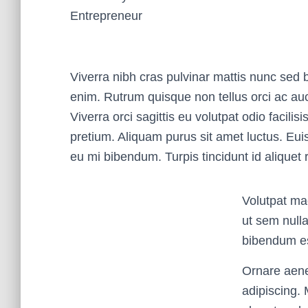
Entrepreneur
Viverra nibh cras pulvinar mattis nunc sed bl
enim. Rutrum quisque non tellus orci ac au
Viverra orci sagittis eu volutpat odio facilis
pretium. Aliquam purus sit amet luctus. Eui
eu mi bibendum. Turpis tincidunt id aliquet r
Volutpat ma
ut sem nulla
bibendum est
Ornare aene
adipiscing. 