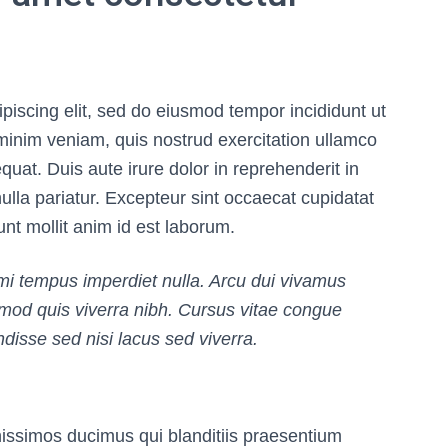
piscing elit, sed do eiusmod tempor incididunt ut
minim veniam, quis nostrud exercitation ullamco
uat. Duis aute irure dolor in reprehenderit in
nulla pariatur. Excepteur sint occaecat cupidatat
unt mollit anim id est laborum.
s mi tempus imperdiet nulla. Arcu dui vivamus
smod quis viverra nibh. Cursus vitae congue
isse sed nisi lacus sed viverra.
nissimos ducimus qui blanditiis praesentium