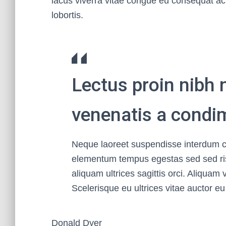
lacus viverra vitae congue eu consequat ac f
lobortis.
Lectus proin nibh 
venenatis a cond
Neque laoreet suspendisse interdum co
elementum tempus egestas sed sed risu
aliquam ultrices sagittis orci. Aliquam
Scelerisque eu ultrices vitae auctor eu
Donald Dyer