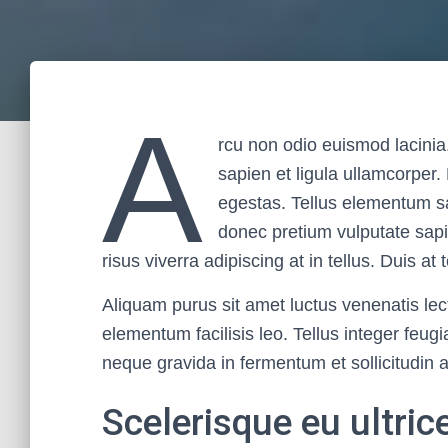
A
rcu non odio euismod lacinia.
sapien et ligula ullamcorpe
egestas. Tellus elementum sag
donec pretium vulputate sap
risus viverra adipiscing at in tellus. Duis a
Aliquam purus sit amet luctus venenatis le
elementum facilisis leo. Tellus integer feu
neque gravida in fermentum et sollicitudin a
Scelerisque eu ultric