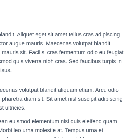
andit. Aliquet eget sit amet tellus cras adipiscing
ctor augue mauris. Maecenas volutpat blandit
is mauris sit. Facilisi cras fermentum odio eu feugiat
smod quis viverra nibh cras. Sed faucibus turpis in
isus.
ecenas volutpat blandit aliquam etiam. Arcu odio
 pharetra diam sit. Sit amet nisl suscipit adipiscing
 ultricies.
an euismod elementum nisi quis eleifend quam
Morbi leo urna molestie at. Tempus urna et