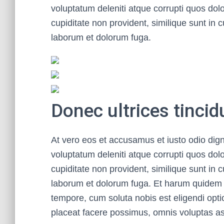
voluptatum deleniti atque corrupti quos dol
cupiditate non provident, similique sunt in cu
laborum et dolorum fuga.
Donec ultrices tinci
At vero eos et accusamus et iusto odio dig
voluptatum deleniti atque corrupti quos dol
cupiditate non provident, similique sunt in cu
laborum et dolorum fuga. Et harum quidem re
tempore, cum soluta nobis est eligendi opt
placeat facere possimus, omnis voluptas a