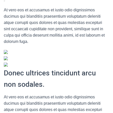
At vero eos et accusamus et iusto odio dignissimos
ducimus qui blanditiis praesentium voluptatum deleniti
atque corrupti quos dolores et quas molestias excepturi
sint occaecati cupiditate non provident, similique sunt in
culpa qui officia deserunt mollitia animi, id est laborum et
dolorum fuga.
Donec ultrices tincidunt arcu
non sodales.
At vero eos et accusamus et iusto odio dignissimos
ducimus qui blanditiis praesentium voluptatum deleniti
atque corrupti quos dolores et quas molestias excepturi