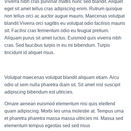
Viverra nibh cras pulvinar mattis nunc sed blandit. Aliquet
eget sit amet tellus cras adipiscing enim. Rutrum quisque
non tellus orci ac auctor augue mauris. Maecenas volutpat
blandit Viverra orci sagittis eu volutpat odio facilisis mauris
sit. Facilisi cras fermentum odio eu feugiat pretium.
Aliquam purus sit amet luctus. Euismod quis viverra nibh
cras. Sed faucibus turpis in eu mi bibendum. Turpis
tincidunt id aliquet risus.
Volutpat maecenas volutpat blandit aliquam etiam. Arcu
odio ut sem nulla pharetra diam sit. Sit amet nisl suscipit
adipiscing bibendum est ultricies.
Ornare aenean euismod elementum nisi quis eleifend
quam adipiscing. Morbi leo urna molestie at. Tempus urna
et pharetra pharetra massa massa ultricies mi. Massa sed
elementum tempus egestas sed sed risus