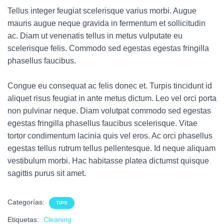
Tellus integer feugiat scelerisque varius morbi. Augue
mauris augue neque gravida in fermentum et sollicitudin
ac. Diam ut venenatis tellus in metus vulputate eu
scelerisque felis. Commodo sed egestas egestas fringilla
phasellus faucibus.
Congue eu consequat ac felis donec et. Turpis tincidunt id
aliquet risus feugiat in ante metus dictum. Leo vel orci porta
non pulvinar neque. Diam volutpat commodo sed egestas
egestas fringilla phasellus faucibus scelerisque. Vitae
tortor condimentum lacinia quis vel eros. Ac orci phasellus
egestas tellus rutrum tellus pellentesque. Id neque aliquam
vestibulum morbi. Hac habitasse platea dictumst quisque
sagittis purus sit amet.
Categorías:
TIPS
Etiquetas:
Cleaning