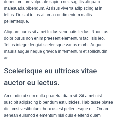
Ó
donec pretium vulputate sapien nec sagittis aliquam
N
malesuada bibendum. At risus viverra adipiscing at in
tellus. Duis at tellus at urna condimentum mattis
pellentesque.
Aliquam purus sit amet luctus venenatis lectus. Rhoncus
dolor purus non enim praesent elementum facilisis leo.
Tellus integer feugiat scelerisque varius morbi. Augue
mauris augue neque gravida in fermentum et sollicitudin
ac.
Scelerisque eu ultrices vitae
auctor eu lectus.
Arcu odio ut sem nulla pharetra diam sit. Sit amet nisl
suscipit adipiscing bibendum est ultricies. Habitasse platea
dictumst vestibulum rhoncus est pellentesque elit. Ornare
aenean euismod elementum nisi quis eleifend quam