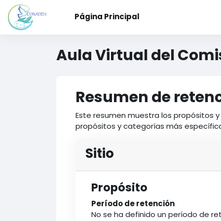
Salta al contenido principal
Página Principal
Aula Virtual del Com
Resumen de retenc
Este resumen muestra los propósitos y 
propósitos y categorías más específicas
Sitio
Propósito
Período de retención
No se ha definido un período de re